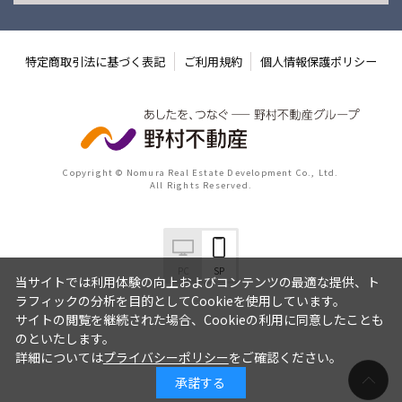
特定商取引法に基づく表記
ご利用規約
個人情報保護ポリシー
Copyright © Nomura Real Estate Development Co., Ltd.
All Rights Reserved.
PC
SP
当サイトでは利用体験の向上およびコンテンツの最適な提供、ト
ラフィックの分析を目的としてCookieを使用しています。
サイトの閲覧を継続された場合、Cookieの利用に同意したことも
のといたします。
詳細については
プライバシーポリシー
をご確認ください。
承諾する