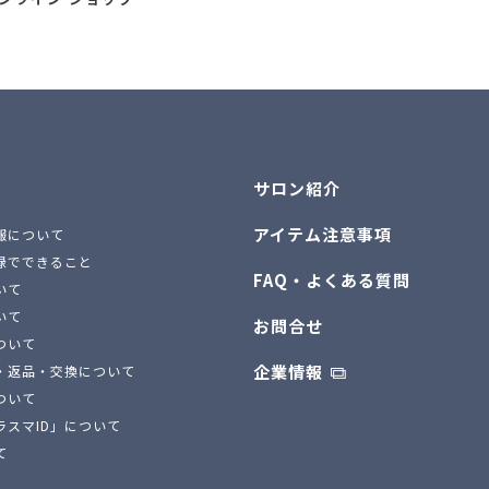
サロン紹介
アイテム注意事項
報について
録でできること
FAQ・よくある質問
いて
いて
お問合せ
ついて
企業情報
・返品・交換について
ついて
ラスマID」について
て