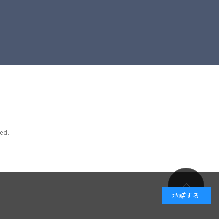
ed.
承諾する