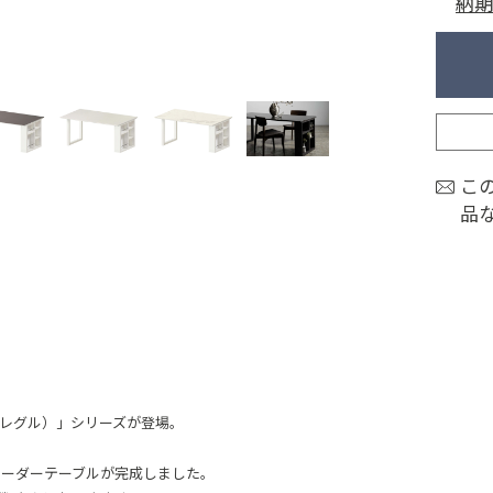
納期
こ
品
（レグル）」シリーズが登場。
オーダーテーブルが完成しました。