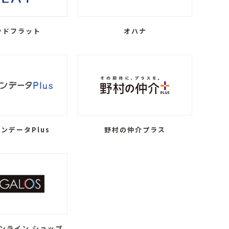
ウドフラット
オハナ
ンデータPlus
野村の仲介プラス
ンライン ショップ