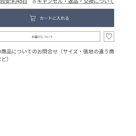
目安:約45日
キャンセル・返品・交換について
カートに入れる
お届けについて
の商品についてのお問合せ（サイズ・張地の違う商
など）