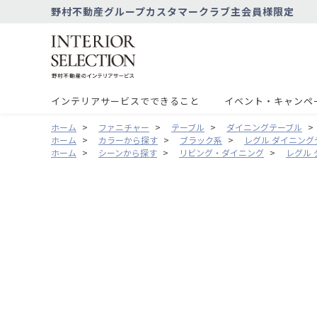
野村不動産グループカスタマークラブ主会員様限定
インテリアサービスでできること
イベント・キャンペ
ホーム
>
ファニチャー
>
テーブル
>
ダイニングテーブル
>
ホーム
>
カラーから探す
>
ブラック系
>
レグル ダイニング
ホーム
>
シーンから探す
>
リビング・ダイニング
>
レグル 