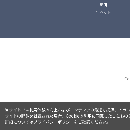
照明
ペット
Co
当サイトでは利用体験の向上およびコンテンツの最適な提供、トラフィ
サイトの閲覧を継続された場合、Cookieの利用に同意したこともの
詳細については
プライバシーポリシー
をご確認ください。