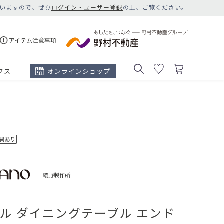
いますので、ぜひ
ログイン・ユーザー登録
の上、ご覧ください。
アイテム注意事項
クス
オンラインショップ
綾野製作所
ル ダイニングテーブル エンド