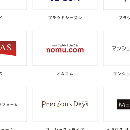
ド
プラウドシーズン
プラ
ス
ノムコム
マンショ
フォーム
プレシャス・デイズ
メガロス オ