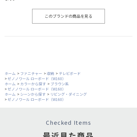
このブランドの商品を見る
ホーム
>
ファニチャー
>
収納
>
テレビボード
>
ゼノノワール ローボード（W160）
ホーム
>
カラーから探す
>
ブラウン系
>
ゼノノワール ローボード（W160）
ホーム
>
シーンから探す
>
リビング・ダイニング
>
ゼノノワール ローボード（W160）
Checked Items
最近見た商品