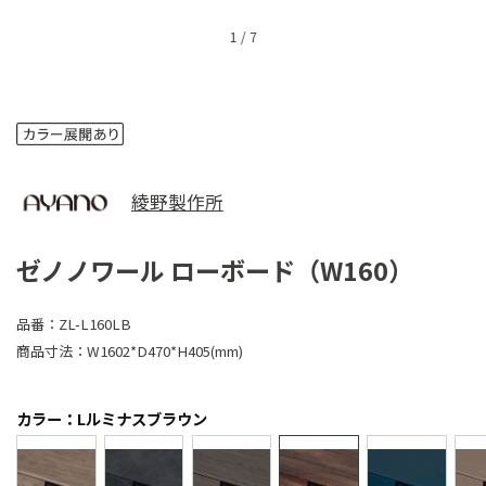
1
/
7
綾野製作所
ゼノノワール ローボード（W160）
品番：
ZL-L160LB
商品寸法：
W1602*D470*H405(mm)
カラー：Lルミナスブラウン