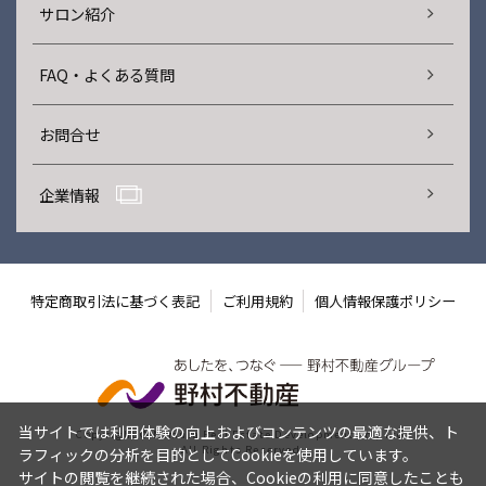
サロン紹介
FAQ・よくある質問
お問合せ
企業情報
特定商取引法に基づく表記
ご利用規約
個人情報保護ポリシー
当サイトでは利用体験の向上およびコンテンツの最適な提供、ト
Copyright © Nomura Real Estate Development Co., Ltd.
All Rights Reserved.
ラフィックの分析を目的としてCookieを使用しています。
サイトの閲覧を継続された場合、Cookieの利用に同意したことも