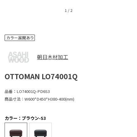
1
/
2
朝日木材加工
OTTOMAN LO74001Q
品番：
LO74001Q-PD6S3
商品寸法：
W600*D450*H380-400(mm)
カラー：ブラウン-S3