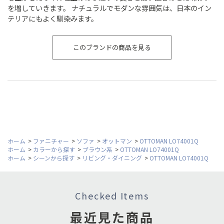
を増していきます。 ナチュラルでモダンな雰囲気は、日本のイン
テリアにもよく馴染みます。
このブランドの商品を見る
ホーム
>
ファニチャー
>
ソファ
>
オットマン
>
OTTOMAN LO74001Q
ホーム
>
カラーから探す
>
ブラウン系
>
OTTOMAN LO74001Q
ホーム
>
シーンから探す
>
リビング・ダイニング
>
OTTOMAN LO74001Q
Checked Items
最近見た商品