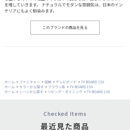
を増していきます。 ナチュラルでモダンな雰囲気は、日本のイン
テリアにもよく馴染みます。
このブランドの商品を見る
ホーム
>
ファニチャー
>
収納
>
テレビボード
>
TV BOARD 150
ホーム
>
カラーから探す
>
ブラウン系
>
TV BOARD 150
ホーム
>
シーンから探す
>
リビング・ダイニング
>
TV BOARD 150
Checked Items
最近見た商品