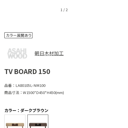
1
/
2
朝日木材加工
TV BOARD 150
品番：
LA80105L-NM100
商品寸法：
W1500*D450*H450(mm)
カラー：ダークブラウン