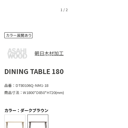
1
/
2
朝日木材加工
DINING TABLE 180
品番：
DT80106Q-NM1-18
商品寸法：
W1800*D850*H720(mm)
カラー：ダークブラウン