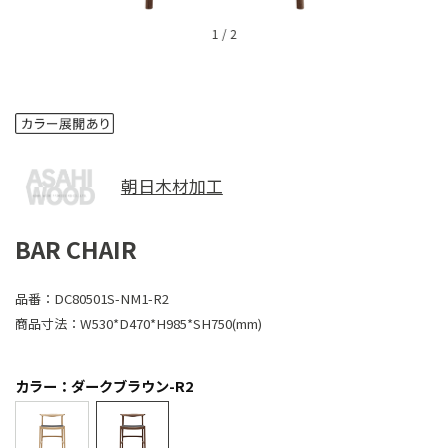
1
/
2
朝日木材加工
BAR CHAIR
品番：
DC80501S-NM1-R2
商品寸法：
W530*D470*H985*SH750(mm)
カラー：ダークブラウン-R2