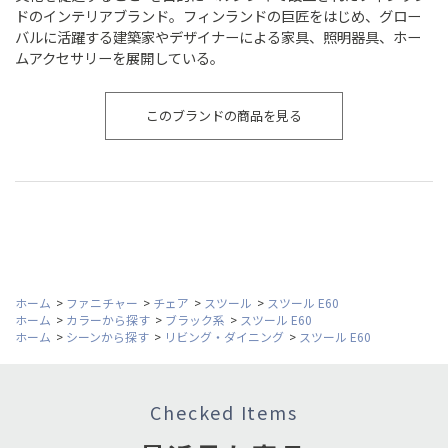
ドのインテリアブランド。フィンランドの巨匠をはじめ、グロー
バルに活躍する建築家やデザイナーによる家具、照明器具、ホー
ムアクセサリーを展開している。
このブランドの商品を見る
ホーム
>
ファニチャー
>
チェア
>
スツール
>
スツール E60
ホーム
>
カラーから探す
>
ブラック系
>
スツール E60
ホーム
>
シーンから探す
>
リビング・ダイニング
>
スツール E60
Checked Items