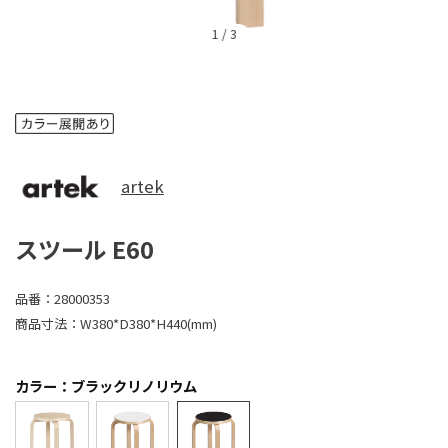
1
/
3
artek
スツール E60
品番：
28000353
商品寸法：
W380*D380*H440(mm)
カラー：ブラックリノリウム