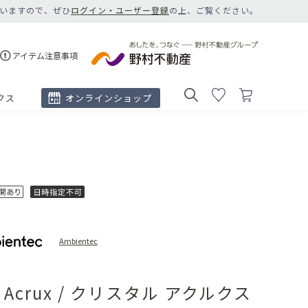
いますので、ぜひ
ログイン・ユーザー登録
の上、ご覧ください。
アイテム注意事項
クス
オンラインショップ
Ambientec
al Acrux / クリスタル アクルクス