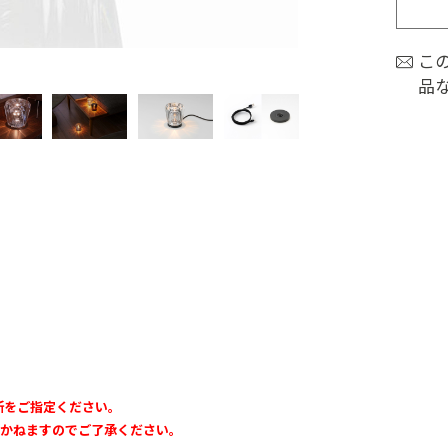
こ
品
所をご指定ください。
りかねますのでご了承ください。