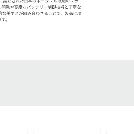
年に設立された日本のポータブル照明のブラ
ール開発や高度なバッテリー制御技術と丁寧な
的な美学とが組み合わさることで、製品は現
ます。