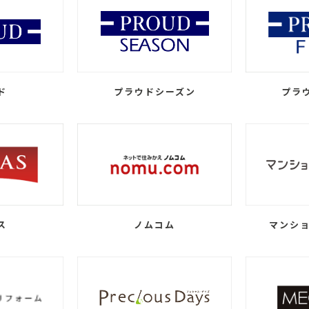
ド
プラウドシーズン
プラ
ス
ノムコム
マンショ