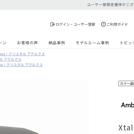
ユーザー様限定優待がござ
ログイン・ユーザー登録
ご利用ガイド
ーン
お客様の声
納品事例
モデルルーム事例
トピッ
 Acrux / クリスタル アクルクス
リスタル アクルクス
Acrux / クリスタル アクルクス
Xt