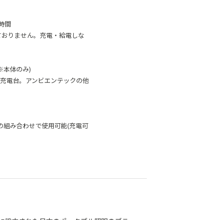
8時間
しておりません。充電・給電しな
※本体のみ)
C)、充電台。アンビエンテックの他
様との組み合わせで使用可能(充電可