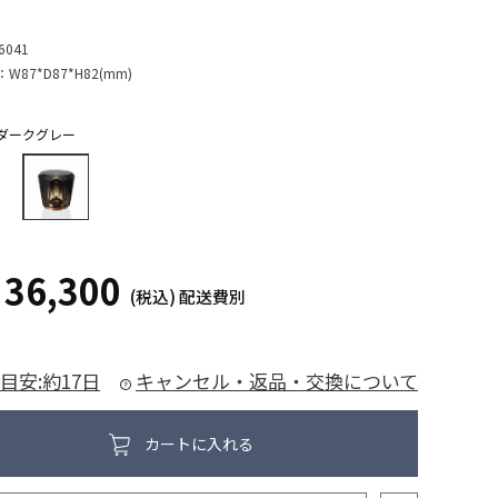
6041
：
W87*D87*H82(mm)
ダークグレー
36,300
¥
(税込)
配送費別
目安:約17日
キャンセル・返品・交換について
カートに入れる