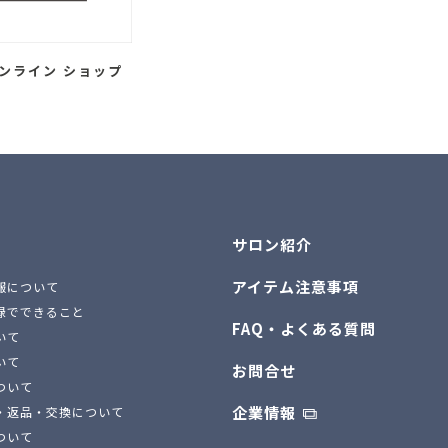
ンライン ショップ
サロン紹介
アイテム注意事項
報について
録でできること
FAQ・よくある質問
いて
いて
お問合せ
ついて
企業情報
・返品・交換について
ついて