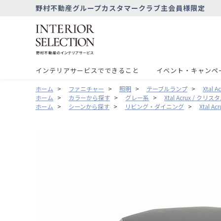
野村不動産グループカスタマークラブ主会員様限定
インテリアサービスでできること
イベント・キャンペ
ホーム
>
ファニチャー
>
照明
>
テーブルランプ
>
Xtal
ホーム
>
カラーから探す
>
グレー系
>
Xtal Acrux / ク
ホーム
>
シーンから探す
>
リビング・ダイニング
>
Xtal 