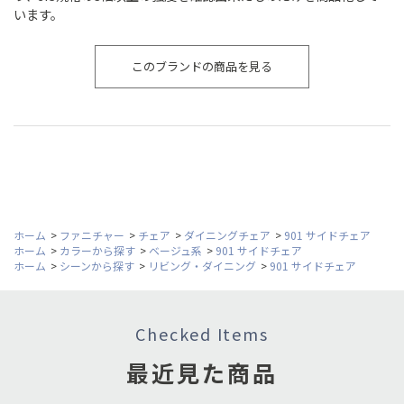
います。
このブランドの商品を見る
ホーム
>
ファニチャー
>
チェア
>
ダイニングチェア
>
901 サイドチェア
ホーム
>
カラーから探す
>
ベージュ系
>
901 サイドチェア
ホーム
>
シーンから探す
>
リビング・ダイニング
>
901 サイドチェア
Checked Items
最近見た商品