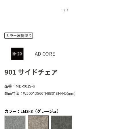
1
/
3
AD CORE
901 サイドチェア
品番：
MD-901S-b
商品寸法：
W500*D566*H830*SH445(mm)
カラー：LMS-3（グレージュ）