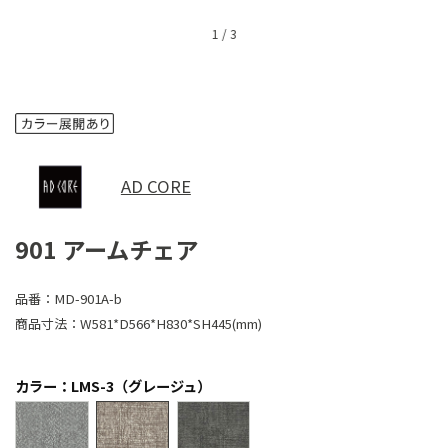
1
/
3
AD CORE
901 アームチェア
品番：
MD-901A-b
商品寸法：
W581*D566*H830*SH445(mm)
カラー：LMS-3（グレージュ）