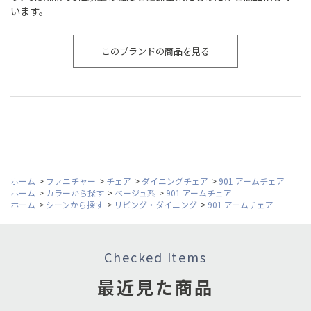
います。
このブランドの商品を見る
ホーム
>
ファニチャー
>
チェア
>
ダイニングチェア
>
901 アームチェア
ホーム
>
カラーから探す
>
ベージュ系
>
901 アームチェア
ホーム
>
シーンから探す
>
リビング・ダイニング
>
901 アームチェア
Checked Items
最近見た商品