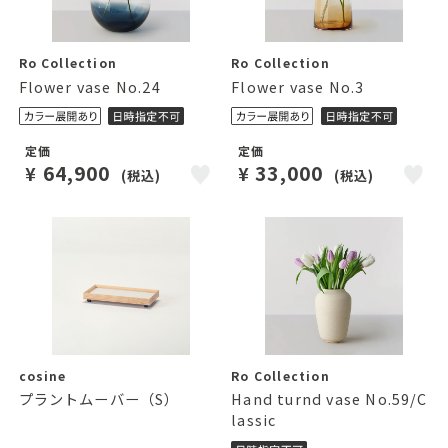
Ro Collection
Ro Collection
Flower vase No.24
Flower vase No.3
定価
定価
64,900
33,000
¥
¥
(税込)
(税込)
cosine
Ro Collection
プラントムーバー（S）
Hand turnd vase No.59/C
lassic