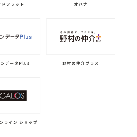
ウドフラット
オハナ
ンデータPlus
野村の仲介プラス
ンライン ショップ