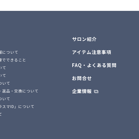
サロン紹介
アイテム注意事項
報について
録でできること
FAQ・よくある質問
いて
いて
お問合せ
ついて
企業情報
・返品・交換について
ついて
ラスマID」について
て