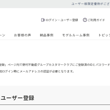
ユーザー様限定優待がござ
ログイン・ユーザー登録
ご利用ガイド
ーン
お客様の声
納品事例
モデルルーム事例
トピッ
登録」ページ内で野村不動産グループカスタマークラブにご登録済のIDとパスワー
の初回ログイン時にメールアドレスの認証が必要となります。
・ユーザー登録