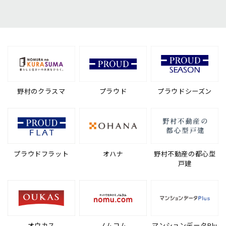
野村のクラスマ
プラウド
プラウドシーズン
プラウドフラット
オハナ
野村不動産の都心型
戸建
オウカス
ノムコム
マンションデータPlu