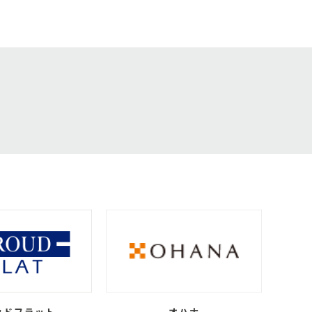
ウドフラット
オハナ