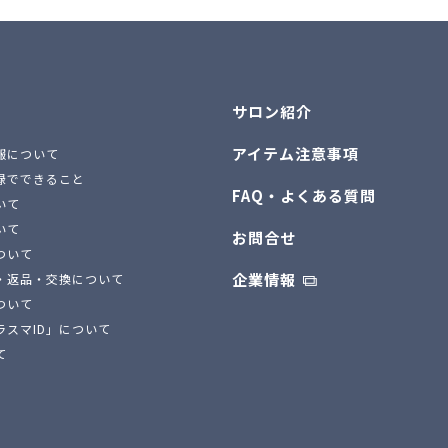
サロン紹介
アイテム注意事項
報について
録でできること
FAQ・よくある質問
いて
いて
お問合せ
ついて
企業情報
・返品・交換について
ついて
ラスマID」について
て