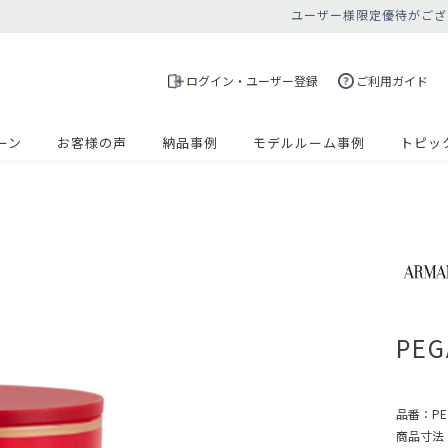
ユーザー様限定優待がござ
ログイン・ユーザー登録
ご利用ガイド
ーン
お客様の声
納品事例
モデルルーム事例
トピッ
PEG
品番：
PE
商品寸法