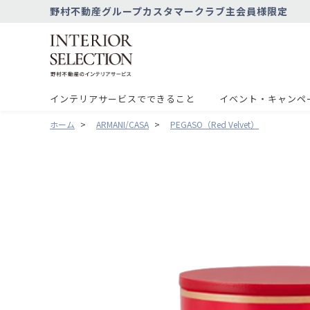
野村不動産グループカスタマークラブ主会員様限定
インテリアサービスでできること
イベント・キャンペ
ホーム
>
ARMANI/CASA
>
PEGASO（Red Velvet）