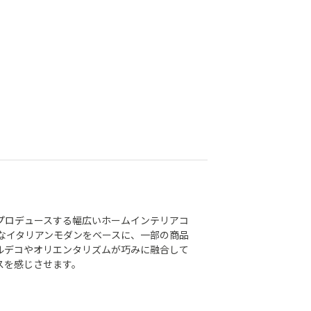
プロデュースする幅広いホームインテリアコ
ムなイタリアンモダンをベースに、一部の商品
ルデコやオリエンタリズムが巧みに融合して
スを感じさせます。