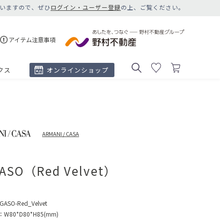
いますので、ぜひ
ログイン・ユーザー登録
の上、ご覧ください。
アイテム注意事項
クス
オンラインショップ
ARMANI / CASA
ASO（Red Velvet）
GASO-Red_Velvet
：
W80*D80*H85(mm)