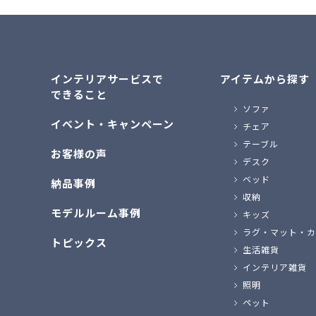
インテリアサービスで
アイテムから探す
できること
ソファ
イベント・キャンペーン
チェア
テーブル
お客様の声
デスク
ベッド
納品事例
収納
モデルルーム事例
キッズ
ラグ・マット・カ
トピックス
生活雑貨
インテリア雑貨
照明
ペット