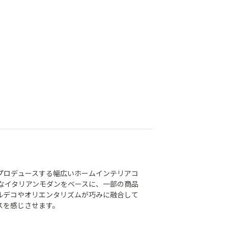
プロデュースする幅広いホームインテリアコ
ムなイタリアンモダンをベースに、一部の商品
ルデコやオリエンタリズムが巧みに融合して
スを感じさせます。