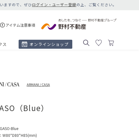
いますので、ぜひ
ログイン・ユーザー登録
の上、ご覧ください。
アイテム注意事項
クス
オンラインショップ
ARMANI / CASA
GASO（Blue）
GASO-Blue
：
W80*D80*H85(mm)