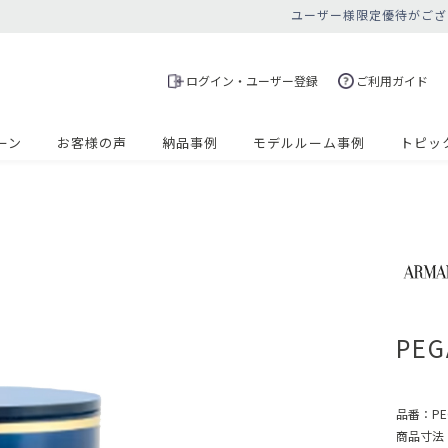
ユーザー様限定優待がござ
ログイン・ユーザー登録
ご利用ガイド
ーン
お客様の声
納品事例
モデルルーム事例
トピッ
PE
品番：
PE
商品寸法