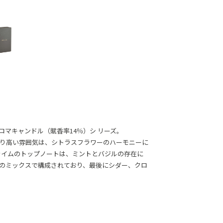
アロマキャンドル（賦香率14％）シ リーズ。
り高い雰囲気は、シトラスフラワーのハーモニーに
ライムのトップノートは、ミントとバジルの存在に
のミックスで構成されており、最後にシダー、クロ