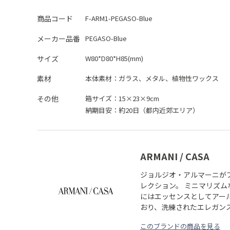
商品コード
F-ARM1-PEGASO-Blue
メーカー品番
PEGASO-Blue
サイズ
W80*D80*H85(mm)
素材
本体素材：
ガラス、メタル、植物性ワックス
その他
箱サイズ：15×23×9cm
納期目安：約20日（都内近郊エリア）
ARMANI / CASA
ジョルジオ・アルマーニが
レクション。 ミニマリズ
にはエッセンスとしてアー
おり、洗練されたエレガン
このブランドの商品を見る