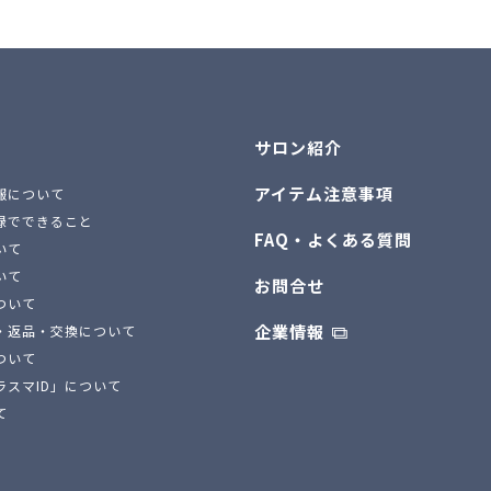
サロン紹介
アイテム注意事項
報について
録でできること
FAQ・よくある質問
いて
いて
お問合せ
ついて
企業情報
・返品・交換について
ついて
ラスマID」について
て