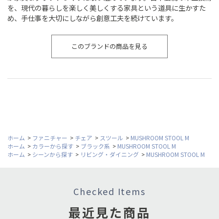
を、現代の暮らしを楽しく美しくする家具という道具に生かすた
め、手仕事を大切にしながら創意工夫を続けています。
このブランドの商品を見る
ホーム
>
ファニチャー
>
チェア
>
スツール
>
MUSHROOM STOOL M
ホーム
>
カラーから探す
>
ブラック系
>
MUSHROOM STOOL M
ホーム
>
シーンから探す
>
リビング・ダイニング
>
MUSHROOM STOOL M
Checked Items
最近見た商品