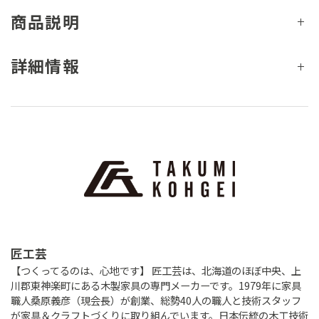
商品説明
詳細情報
匠工芸
【つくってるのは、心地です】 匠工芸は、北海道のほぼ中央、上
川郡東神楽町にある木製家具の専門メーカーです。1979年に家具
職人桑原義彦（現会長）が創業、総勢40人の職人と技術スタッフ
が家具＆クラフトづくりに取り組んでいます。日本伝統の木工技術