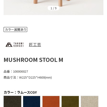
1
/
9
匠工芸
MUSHROOM STOOL M
品番：
100000027
商品寸法：
W225*D225*H600(mm)
カラー：ラムースCGY