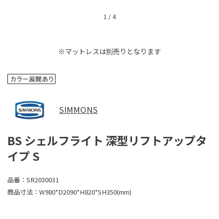
1
/
4
※マットレスは別売りとなります
SIMMONS
BS シェルフライト 深型リフトアップタ
イプ S
品番：
SR2030031
商品寸法：
W980*D2090*H820*SH350(mm)