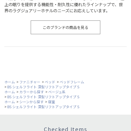
上の眠りを提供する機能性・耐久性に優れたラインナップで、世
界のラグジュアリーホテルのニーズにお応えしています。
このブランドの商品を見る
ホーム
>
ファニチャー
>
ベッド
>
ベッドフレーム
>
BS シェルフライト 深型リフトアップタイプ S
ホーム
>
カラーから探す
>
ベージュ系
>
BS シェルフライト 深型リフトアップタイプ S
ホーム
>
シーンから探す
>
寝室
>
BS シェルフライト 深型リフトアップタイプ S
Checked Items