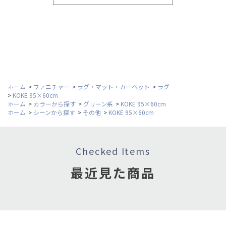
ホーム
>
ファニチャー
>
ラグ・マット・カーペット
>
ラグ
>
KOKE 95×60cm
ホーム
>
カラーから探す
>
グリーン系
>
KOKE 95×60cm
ホーム
>
シーンから探す
>
その他
>
KOKE 95×60cm
Checked Items
最近見た商品