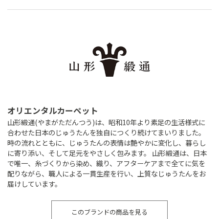
オリエンタルカーペット
山形緞通(やまがただんつう)は、昭和10年より素足の生活様式に
合わせた日本のじゅうたんを独自につくり続けてまいりました。
時の流れとともに、じゅうたんの表情は艶やかに変化し、暮らし
に寄り添い、そして足元をやさしく包みます。 山形緞通は、日本
で唯一、糸づくりから染め、織り、アフターケアまで全てに気を
配りながら、職人による一貫生産を行い、上質なじゅうたんをお
届けしています。
このブランドの商品を見る