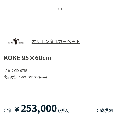
1
/
3
オリエンタルカーペット
KOKE 95×60cm
品番：
CD-0786
商品寸法：
W950*D600(mm)
253,000
¥
定価
(税込)
配送費別