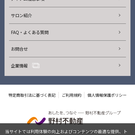
サロン紹介
FAQ・よくある質問
お問合せ
企業情報
特定商取引法に基づく表記
ご利用規約
個人情報保護ポリシー
当サイトでは利用体験の向上およびコンテンツの最適な提供、ト
Copyright © Nomura Real Estate Development Co., Ltd.