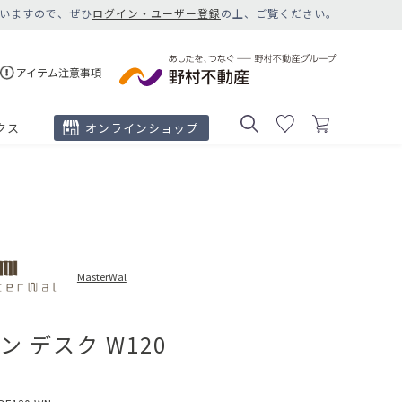
いますので、ぜひ
ログイン・ユーザー登録
の上、ご覧ください。
アイテム注意事項
クス
オンラインショップ
MasterWal
ン デスク W120