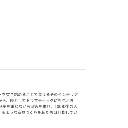
トを突き詰めることで見えるそのインテリア
がら、時としてドラマティックにも見えま
歴史を重ねながら深みを帯び、100年後の人
えるような家具づくりを私たちは目指してい