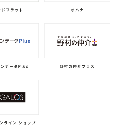
ウドフラット
オハナ
ンデータPlus
野村の仲介プラス
ンライン ショップ