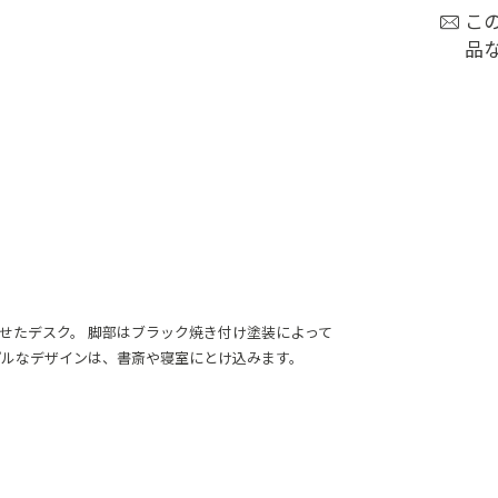
こ
品
せたデスク。 脚部はブラック焼き付け塗装によって
プルなデザインは、書斎や寝室にとけ込みます。