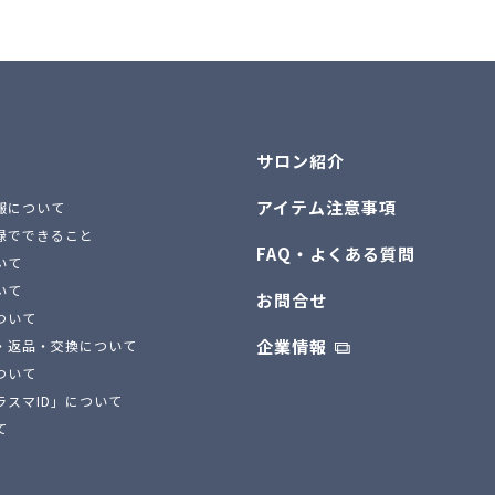
サロン紹介
アイテム注意事項
報について
録でできること
FAQ・よくある質問
いて
いて
お問合せ
ついて
企業情報
・返品・交換について
ついて
ラスマID」について
て