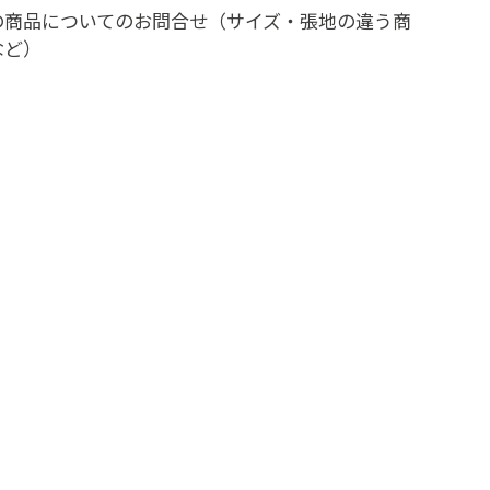
の商品についてのお問合せ（サイズ・張地の違う商
など）