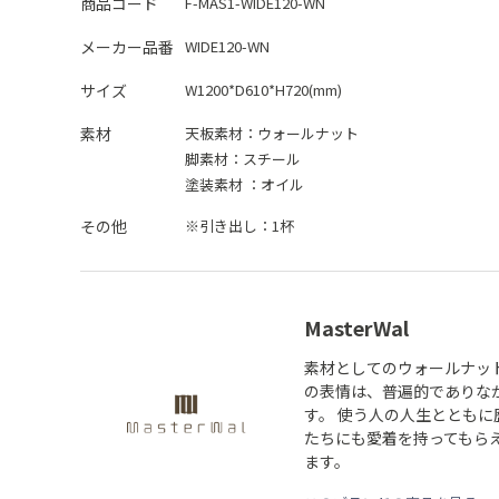
商品コード
F-MAS1-WIDE120-WN
メーカー品番
WIDE120-WN
サイズ
W1200*D610*H720(mm)
素材
天板素材：
ウォールナット
脚素材：
スチール
塗装素材 ：
オイル
その他
※引き出し：1杯
MasterWal
素材としてのウォールナッ
の表情は、普遍的でありな
す。 使う人の人生とともに
たちにも愛着を持ってもら
ます。