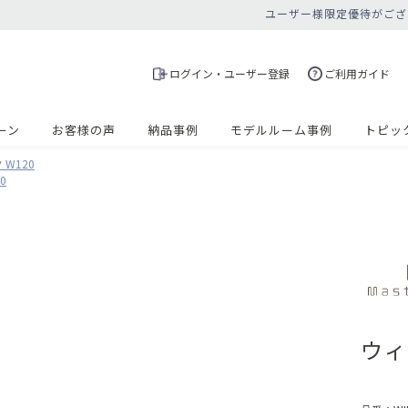
ユーザー様限定優待がござ
ログイン・ユーザー登録
ご利用ガイド
ーン
お客様の声
納品事例
モデルルーム事例
トピッ
 W120
0
ウィ