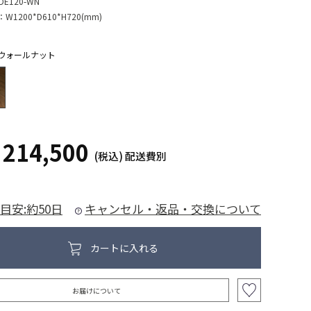
DE120-WN
：
W1200*D610*H720(mm)
ウォールナット
214,500
¥
(税込)
配送費別
目安:約50日
キャンセル・返品・交換について
カートに入れる
お届けについて