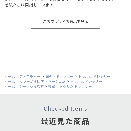
を私たちは目指しています。
このブランドの商品を見る
ホーム
>
ファニチャー
>
収納
>
ドレッサー
>
トゥルム ドレッサー
ホーム
>
カラーから探す
>
ベージュ系
>
トゥルム ドレッサー
ホーム
>
シーンから探す
>
寝室
>
トゥルム ドレッサー
Checked Items
最近見た商品