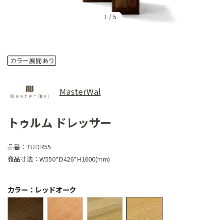
1
/
5
MasterWal
トゥルム ドレッサー
品番：
TUDR55
商品寸法：
W550*D426*H1600(mm)
カラー：レッドオーク