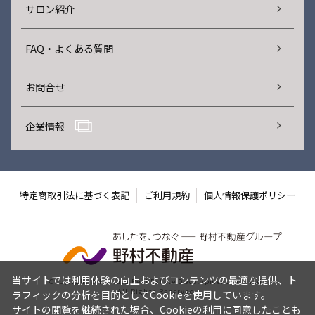
サロン紹介
FAQ・よくある質問
お問合せ
企業情報
特定商取引法に基づく表記
ご利用規約
個人情報保護ポリシー
当サイトでは利用体験の向上およびコンテンツの最適な提供、ト
Copyright © Nomura Real Estate Development Co., Ltd.
All Rights Reserved.
ラフィックの分析を目的としてCookieを使用しています。
サイトの閲覧を継続された場合、Cookieの利用に同意したことも