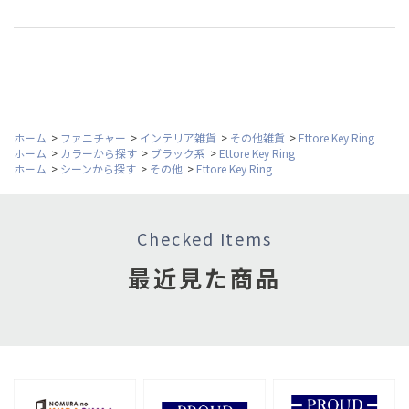
ホーム
>
ファニチャー
>
インテリア雑貨
>
その他雑貨
>
Ettore Key Ring
ホーム
>
カラーから探す
>
ブラック系
>
Ettore Key Ring
ホーム
>
シーンから探す
>
その他
>
Ettore Key Ring
Checked Items
最近見た商品