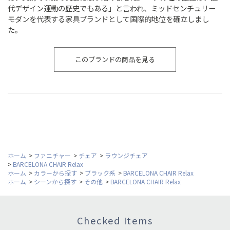
代デザイン運動の歴史でもある」と言われ、ミッドセンチュリー
モダンを代表する家具ブランドとして国際的地位を確立しまし
た。
このブランドの商品を見る
ホーム
>
ファニチャー
>
チェア
>
ラウンジチェア
>
BARCELONA CHAIR Relax
ホーム
>
カラーから探す
>
ブラック系
>
BARCELONA CHAIR Relax
ホーム
>
シーンから探す
>
その他
>
BARCELONA CHAIR Relax
Checked Items