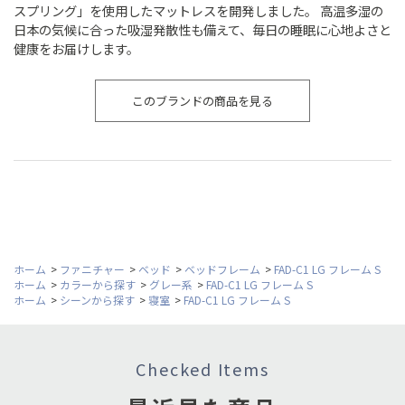
スプリング」を使用したマットレスを開発しました。 高温多湿の
日本の気候に合った吸湿発散性も備えて、毎日の睡眠に心地よさと
健康をお届けします。
このブランドの商品を見る
ホーム
>
ファニチャー
>
ベッド
>
ベッドフレーム
>
FAD-C1 LG フレーム S
ホーム
>
カラーから探す
>
グレー系
>
FAD-C1 LG フレーム S
ホーム
>
シーンから探す
>
寝室
>
FAD-C1 LG フレーム S
Checked Items