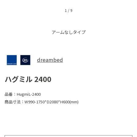
1
/
9
アームなしタイプ
dreambed
ハグミル 2400
品番：
HugmiL-2400
商品寸法：
W990-1750*D2080*H600(mm)