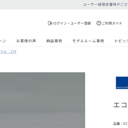
ユーザー様限定優待がござ
ログイン・ユーザー登録
ご利用ガイド
ーン
お客様の声
納品事例
モデルルーム事例
トピッ
ラル 279
エコ
品番：
EC