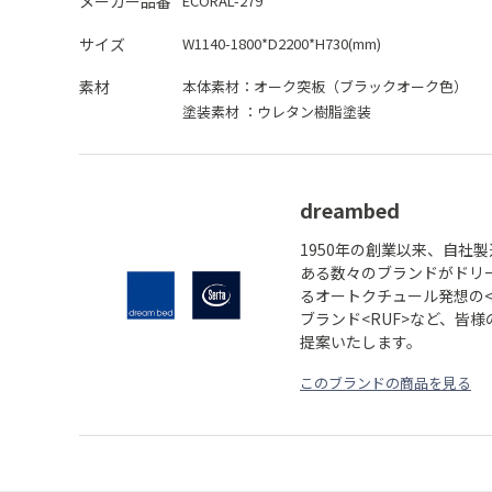
メーカー品番
ECORAL-279
サイズ
W1140-1800*D2200*H730(mm)
素材
本体素材：
オーク突板（ブラックオーク色）
塗装素材 ：
ウレタン樹脂塗装
dreambed
1950年の創業以来、自社
ある数々のブランドがドリ
るオートクチュール発想の<
ブランド<RUF>など、皆
提案いたします。
このブランドの商品を見る