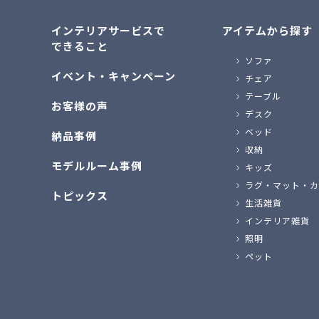
インテリアサービスで
アイテムから探す
できること
ソファ
イベント・キャンペーン
チェア
テーブル
お客様の声
デスク
ベッド
納品事例
収納
モデルルーム事例
キッズ
ラグ・マット・カ
トピックス
生活雑貨
インテリア雑貨
照明
ペット