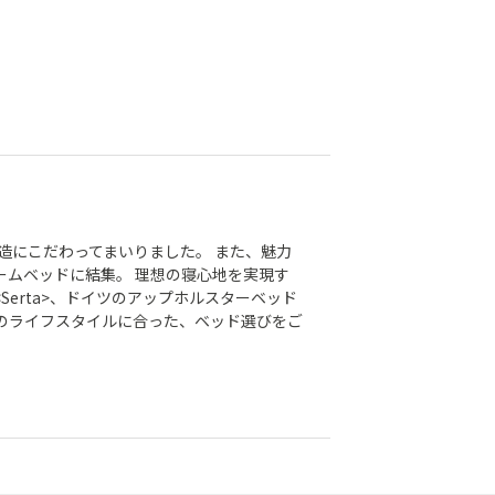
製造にこだわってまいりました。 また、魅力
ームベッドに結集。 理想の寝心地を実現す
Serta>、ドイツのアップホルスターベッド
様のライフスタイルに合った、ベッド選びをご