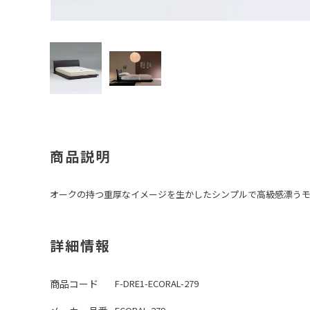
商品説明
オークの持つ重厚なイメージを生かしたシンプルで高級感漂う
詳細情報
商品コード
F-DRE1-ECORAL-279