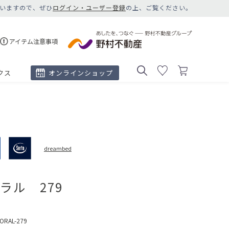
いますので、ぜひ
ログイン・ユーザー登録
の上、ご覧ください。
アイテム注意事項
クス
オンラインショップ
dreambed
ラル 279
ORAL-279