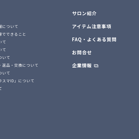
サロン紹介
アイテム注意事項
報について
録でできること
FAQ・よくある質問
いて
いて
お問合せ
ついて
企業情報
・返品・交換について
ついて
ラスマID」について
て