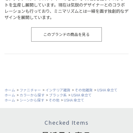
トを生産し展開しています。現在は気鋭のデザイナーとのコラボ
レーションも行っており、ミニマリズムとは一線を画す独創的なデ
ザインを展開しています。
このブランドの商品を見る
ホーム
>
ファニチャー
>
インテリア雑貨
>
その他雑貨
>
USHA 傘立て
ホーム
>
カラーから探す
>
ブラック系
>
USHA 傘立て
ホーム
>
シーンから探す
>
その他
>
USHA 傘立て
Checked Items