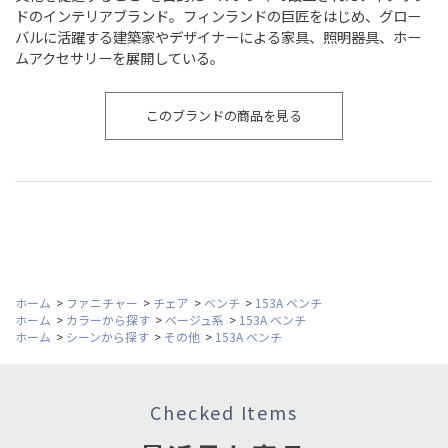
ドのインテリアブランド。フィンランドの巨匠をはじめ、グロー
バルに活躍する建築家やデザイナーによる家具、照明器具、ホー
ムアクセサリーを展開している。
このブランドの商品を見る
ホーム
>
ファニチャー
>
チェア
>
ベンチ
>
153A ベンチ
ホーム
>
カラーから探す
>
ベージュ系
>
153A ベンチ
ホーム
>
シーンから探す
>
その他
>
153A ベンチ
Checked Items