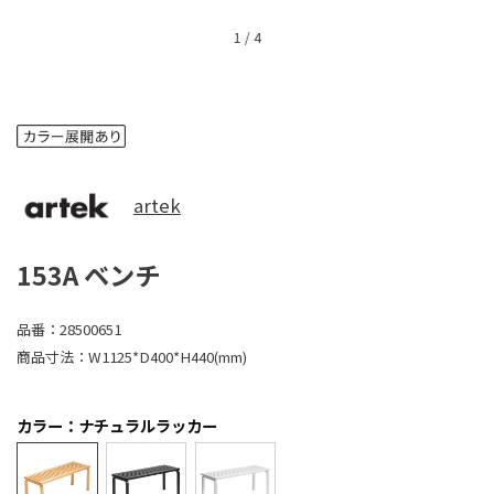
1
/
4
artek
153A ベンチ
品番：
28500651
商品寸法：
W1125*D400*H440(mm)
カラー：ナチュラルラッカー