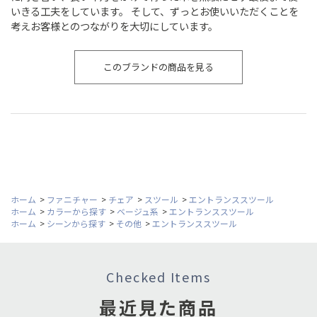
いきる工夫をしています。 そして、ずっとお使いいただくことを
考えお客様とのつながりを大切にしています。
このブランドの商品を見る
ホーム
>
ファニチャー
>
チェア
>
スツール
>
エントランススツール
ホーム
>
カラーから探す
>
ベージュ系
>
エントランススツール
ホーム
>
シーンから探す
>
その他
>
エントランススツール
Checked Items
最近見た商品