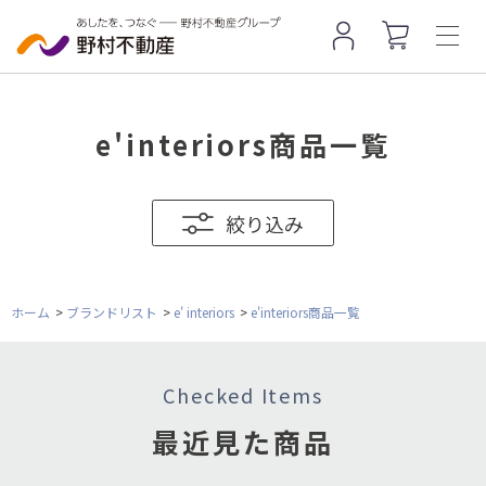
e'interiors商品一覧
絞り込み
ホーム
>
ブランドリスト
>
e' interiors
>
e'interiors商品一覧
Checked Items
最近見た商品