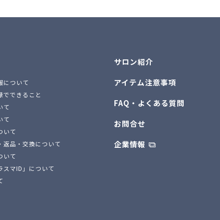
サロン紹介
アイテム注意事項
報について
録でできること
FAQ・よくある質問
いて
いて
お問合せ
ついて
企業情報
・返品・交換について
ついて
ラスマID」について
て