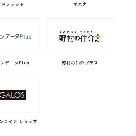
ウドフラット
オハナ
ンデータPlus
野村の仲介プラス
ンライン ショップ