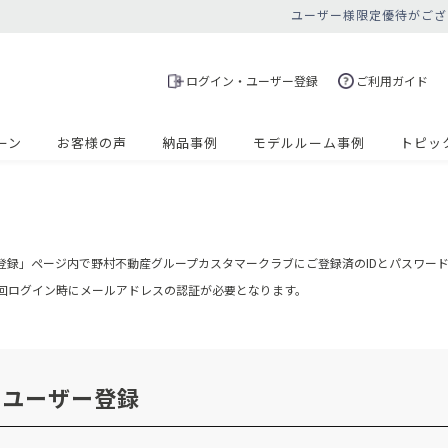
ユーザー様限定優待がござ
ログイン・ユーザー登録
ご利用ガイド
ーン
お客様の声
納品事例
モデルルーム事例
トピッ
登録」ページ内で野村不動産グループカスタマークラブにご登録済のIDとパスワー
の初回ログイン時にメールアドレスの認証が必要となります。
・ユーザー登録