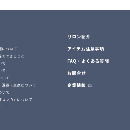
サロン紹介
アイテム注意事項
報について
録でできること
FAQ・よくある質問
いて
いて
お問合せ
ついて
企業情報
・返品・交換について
ついて
ラスマID」について
て