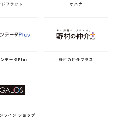
ウドフラット
オハナ
ンデータPlus
野村の仲介プラス
ンライン ショップ