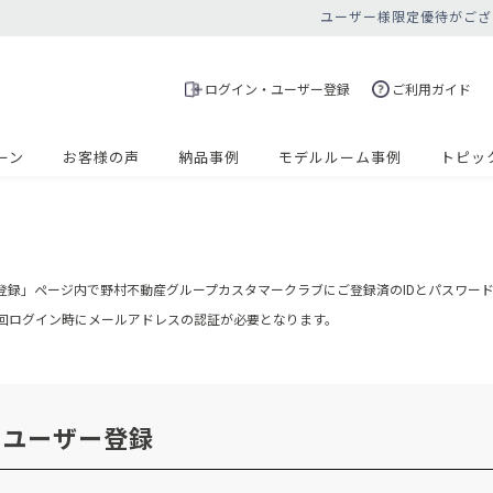
ユーザー様限定優待がござ
ログイン・ユーザー登録
ご利用ガイド
ーン
お客様の声
納品事例
モデルルーム事例
トピッ
登録」ページ内で野村不動産グループカスタマークラブにご登録済のIDとパスワー
の初回ログイン時にメールアドレスの認証が必要となります。
・ユーザー登録