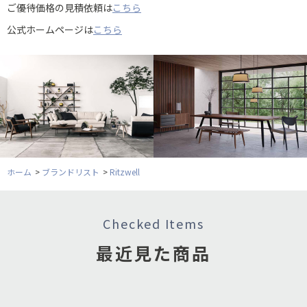
ご優待価格の見積依頼は
こちら
公式ホームページは
こちら
ホーム
>
ブランドリスト
>
Ritzwell
Checked Items
最近見た商品