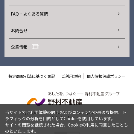
FAQ・よくある質問
お問合せ
企業情報
特定商取引法に基づく表記
ご利用規約
個人情報保護ポリシー
当サイトでは利用体験の向上およびコンテンツの最適な提供、ト
Copyright © Nomura Real Estate Development Co., Ltd.
All Rights Reserved.
ラフィックの分析を目的としてCookieを使用しています。
サイトの閲覧を継続された場合、Cookieの利用に同意したことも
のといたします。