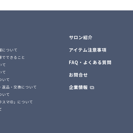
サロン紹介
アイテム注意事項
報について
録でできること
FAQ・よくある質問
いて
いて
お問合せ
ついて
企業情報
・返品・交換について
ついて
ラスマID」について
て