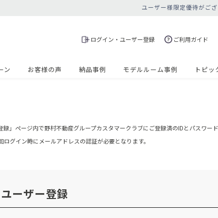
ユーザー様限定優待がござ
ログイン・ユーザー登録
ご利用ガイド
ーン
お客様の声
納品事例
モデルルーム事例
トピッ
登録」ページ内で野村不動産グループカスタマークラブにご登録済のIDとパスワー
の初回ログイン時にメールアドレスの認証が必要となります。
・ユーザー登録