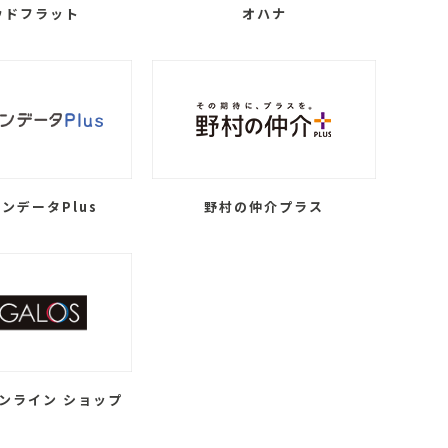
ウドフラット
オハナ
ンデータPlus
野村の仲介プラス
ンライン ショップ